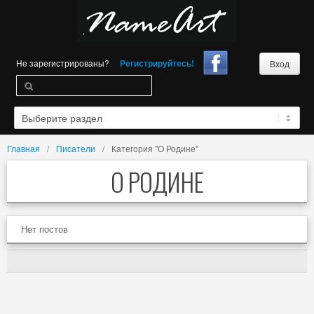
Не зарегистрированы?
Регистрируйтесь!
Вход
Главная
Писатели
Категория "О Родине"
О РОДИНЕ
Нет постов