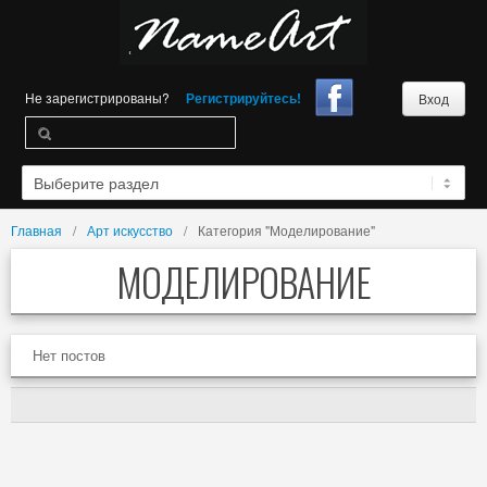
Не зарегистрированы?
Регистрируйтесь!
Вход
Главная
Арт искусство
Категория "Моделирование"
МОДЕЛИРОВАНИЕ
Нет постов