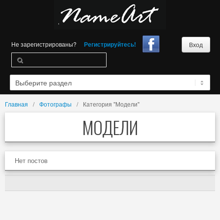
Не зарегистрированы?
Регистрируйтесь!
Вход
Главная
Фотографы
Категория "Модели"
МОДЕЛИ
Нет постов