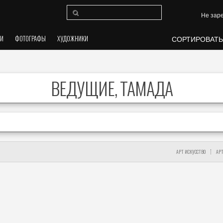
Не зар
ЛИ
ФОТОГРАФЫ
ХУДОЖНИКИ
СОРТИРОВАТЬ
ВЕДУЩИЕ, ТАМАДА
АРТ ИСКУССТВО
АР