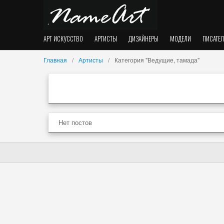
АРТ ИСКУССТВО
АРТИСТЫ
ДИЗАЙНЕРЫ
МОДЕЛИ
ПИСАТЕ
Главная
Артисты
Категория "Ведущие, тамада"
Нет постов