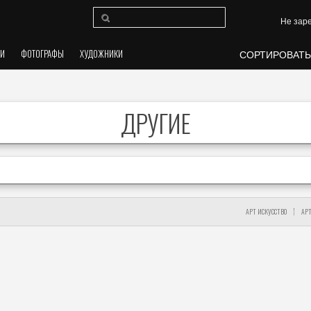
Не зар
ЛИ
ФОТОГРАФЫ
ХУДОЖНИКИ
СОРТИРОВАТЬ
ДРУГИЕ
АРТ ИСКУССТВО
АР