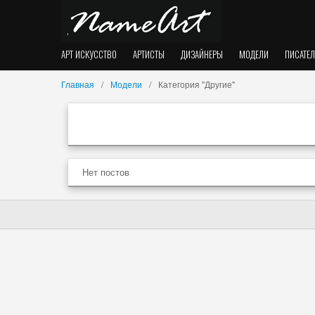
АРТ ИСКУССТВО
АРТИСТЫ
ДИЗАЙНЕРЫ
МОДЕЛИ
ПИСАТЕ
Главная
Модели
Категория "Другие"
Нет постов