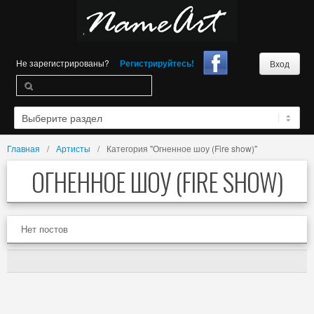
Не зарегистрированы?
Регистрируйтесь!
Вход
Главная
Артисты
Категория "Огненное шоу (Fire show)"
ОГНЕННОЕ ШОУ (FIRE SHOW)
Нет постов